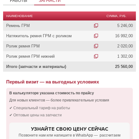
РАБОТЫ
ЗАПЧАСТИ
НАИМЕНОВАНИЕ
СУММА, РУБ.
Ремень ГРМ
5 246,00
Натяжитель ремня ГРМ с роликом
16 992,00
Ролик ремня ГРМ
2 020,00
Ролик ремня ГРМ нижний
1 302,00
Итого (запчасти и материалы)
25 560,00
Первый визит — на выгодных условиях
В калькуляторе указана стоимость по прайсу
Для новых клиентов — более привлекательные условия
✔ Специальный тариф на работы
✔ Оптовые цены на запчасти
УЗНАЙТЕ СВОЮ ЦЕНУ СЕЙЧАС
Позвоните нам или напишите в WhatsApp — рассчитаем