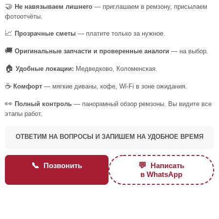
🤝
Не навязываем лишнего
— приглашаем в ремзону, присылаем
фотоотчёты.
📈
Прозрачные сметы
— платите только за нужное.
🚚
Оригинальные запчасти и проверенные аналоги
— на выбор.
🏠
Удобные локации:
Медведково, Коломенская.
☕
Комфорт
— мягкие диваны, кофе, Wi-Fi в зоне ожидания.
👀
Полный контроль
— панорамный обзор ремзоны. Вы видите все
этапы работ.
ОТВЕТИМ НА ВОПРОСЫ И ЗАПИШЕМ НА УДОБНОЕ ВРЕМЯ
📞
💬
Позвонить
Написать
в WhatsApp