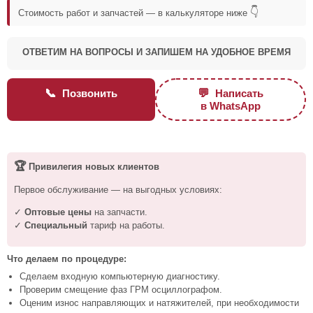
👇
Стоимость работ и запчастей — в калькуляторе ниже
ОТВЕТИМ НА ВОПРОСЫ И ЗАПИШЕМ НА УДОБНОЕ ВРЕМЯ
📞
💬
Позвонить
Написать
в WhatsApp
🏆
Привилегия новых клиентов
Первое обслуживание — на выгодных условиях:
✓
Оптовые цены
на запчасти.
✓
Специальный
тариф на работы.
Что делаем по процедуре:
Сделаем входную компьютерную диагностику.
Проверим смещение фаз ГРМ осциллографом.
Оценим износ направляющих и натяжителей, при необходимости