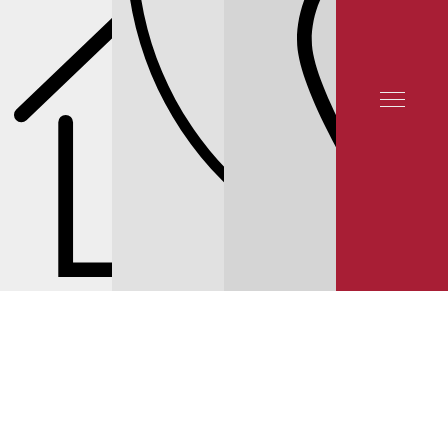
СЕРВИС KIA
КАЛЬКУЛЯТОР РЕМОНТА И ТО SORENTO
ЗАМЕНА ЦЕПИ ГРМ
KIA SORENTO — НАМ ДОВЕРЯЮТ 50 000 КЛИЕНТОВ
© 2025 YUNION MOTORS, OOO