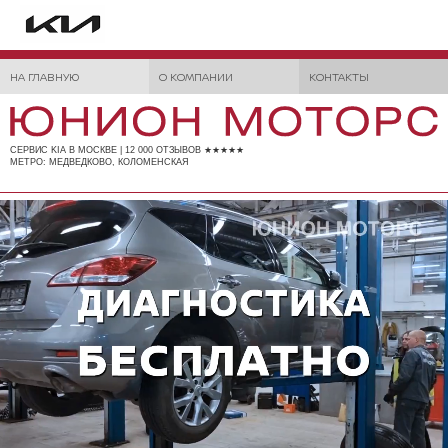
НА ГЛАВНУЮ
О КОМПАНИИ
КОНТАКТЫ
СЕРВИС KIA В МОСКВЕ | 12 000 ОТЗЫВОВ ★★★★★
МЕТРО: МЕДВЕДКОВО, КОЛОМЕНСКАЯ