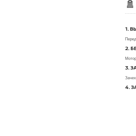
🚿
1. 
Перед
2. 
Мотор
3. 
Зачех
4. 