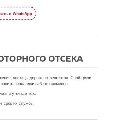
ать в WhatsApp
ОТОРНОГО ОТСЕКА
жения, частицы дорожных реагентов. Слой грязи
транить неполадки заблаговременно.
ков и утечкам тока.
т срок их службы.