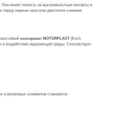
. Она может попасть на высоковольтные контакты и
ки перед первым запуском двигателя снимаем
окостойкий
консервант MOTORPLAST
(Koch
ии и воздействия окружающей среды. Способствует
х и резиновых элементов становится