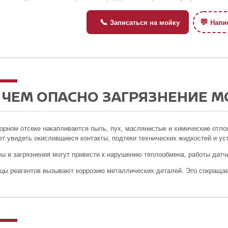
📞
💬
Записаться на мойку
Напис
ЧЕМ ОПАСНО ЗАГРЯЗНЕНИЕ М
орном отсеке накапливается пыль, пух, маслянистые и химические отло
т увидеть окислившиеся контакты, подтеки технических жидкостей и ус
ы и загрязнения могут привести к нарушению теплообмена, работы датчи
цы реагентов вызывают коррозию металлических деталей. Это сокращае