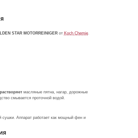
ЛЯ
LDEN STAR MOTORREINIGER
от
Koch Chemie
.
растворяет
масляные пятна, нагар, дорожные
едство смывается проточной водой.
 сушки. Аппарат работает как мощный фен и
ИЯ