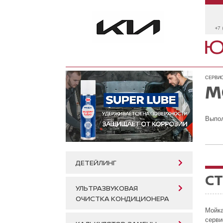
+7 
СЕРВИС
М
Выпо
ДЕТЕЙЛИНГ
СТ
УЛЬТРАЗВУКОВАЯ
ОЧИСТКА КОНДИЦИОНЕРА
Мойка
серви