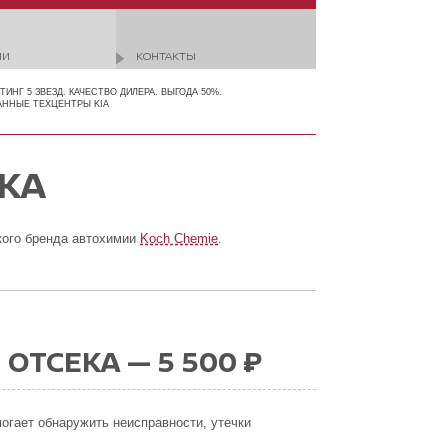
ИИ
КОНТАКТЫ
ЙТИНГ 5 ЗВЕЗД. КАЧЕСТВО ДИЛЕРА. ВЫГОДА 50%.
АННЫЕ ТЕХЦЕНТРЫ KIA
КА
ого бренда автохимии
Koch Chemie
.
ТСЕКА — 5 500 ₽
огает обнаружить неисправности, утечки