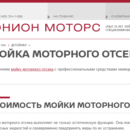
(495) 514-1-999
НА ГЛАВНУЮ
О КОМПАН
ОПЫТ 25 ЛЕТ. РЕ
СПЕЦИАЛИЗИРОВ
 KIA
ДЕТЕЙЛИНГ
ОЙКА МОТОРНОГО ОТСЕ
лняем
мойку моторного отсека
с профессиональными средствами немецк
ОИМОСТЬ МОЙКИ МОТОРНОГО О
 моторного отсека выполняет не только эстетическую функцию. Она пом
сных жидкостей и своевременно предпринять меры по их устранению.