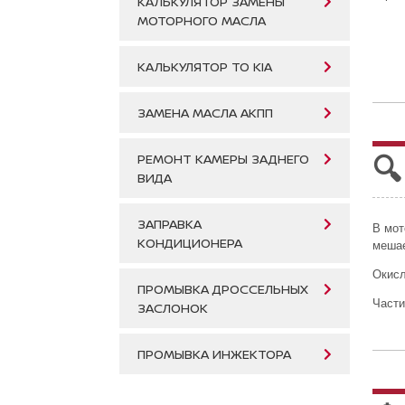
КАЛЬКУЛЯТОР ЗАМЕНЫ
МОТОРНОГО МАСЛА
КАЛЬКУЛЯТОР ТО KIA
ЗАМЕНА МАСЛА АКПП
🔍
РЕМОНТ КАМЕРЫ ЗАДНЕГО
ВИДА
ЗАПРАВКА
В мот
КОНДИЦИОНЕРА
мешае
Окисл
ПРОМЫВКА ДРОССЕЛЬНЫХ
Части
ЗАСЛОНОК
ПРОМЫВКА ИНЖЕКТОРА