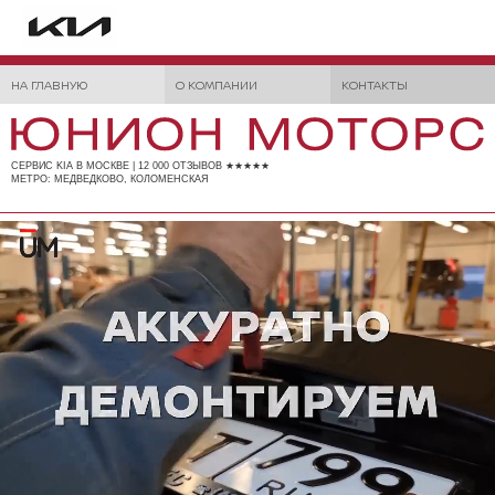
НА ГЛАВНУЮ
О КОМПАНИИ
КОНТАКТЫ
СЕРВИС KIA В МОСКВЕ | 12 000 ОТЗЫВОВ ★★★★★
МЕТРО: МЕДВЕДКОВО, КОЛОМЕНСКАЯ