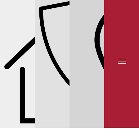
ОТЗЫВЫ КЛИЕНТОВ
КОНТАКТЫ
РЕМОНТ И ТО KIA
ЦЕНЫ НА ЗАМЕНУ И РЕМОНТ КАМЕРЫ ЗАДНЕГО ВИДА
KIA
© 2003—2023
Юнион Моторс