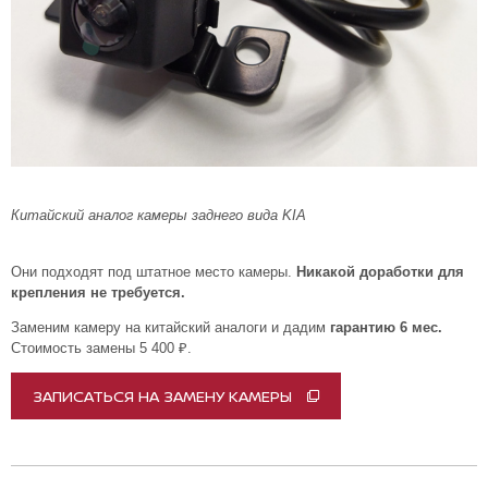
Китайский аналог камеры заднего вида KIA
Они подходят под штатное место камеры.
Никакой доработки для
крепления не требуется.
Заменим камеру на китайский аналоги и дадим
гарантию 6 мес.
Стоимость замены 5 400 ₽.
ЗАПИСАТЬСЯ НА ЗАМЕНУ КАМЕРЫ