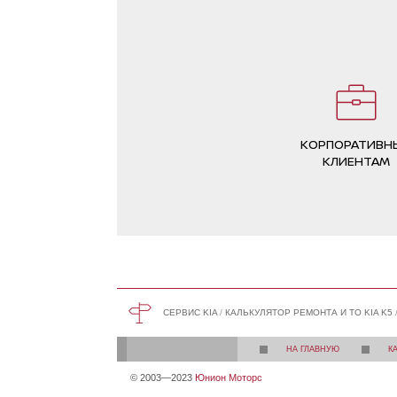
КОРПОРАТИВН
КЛИЕНТАМ
СЕРВИС KIA
КАЛЬКУЛЯТОР РЕМОНТА И ТО KIA K5
НА ГЛАВНУЮ
К
© 2003—2023
Юнион Моторс