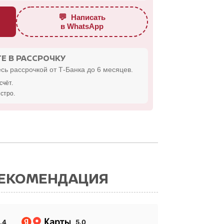
💬
Написать
в WhatsApp
Е В РАССРОЧКУ
сь рассрочкой от Т-Банка до 6 месяцев.
счёт.
стро.
РЕКОМЕНДАЦИЯ
.4
5.0