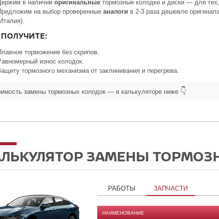
Держим в наличии
оригинальные
тормозные колодки и диски — для тех,
Предложим на выбор проверенные
аналоги
в 2-3 раза дешевле оригинала
(Италия).
 ПОЛУЧИТЕ:
Плавное торможение без скрипов.
Равномерный износ колодок.
Защиту тормозного механизма от заклинивания и перегрева.
👇
оимость замены тормозных колодок — в калькуляторе ниже
АЛЬКУЛЯТОР ЗАМЕНЫ ТОРМОЗН
РАБОТЫ
ЗАПЧАСТИ
НАИМЕНОВАНИЕ