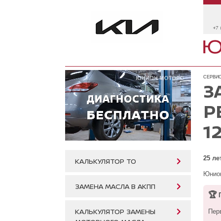
+7 
СЕРВИС
З
Р
1
25 ле
КАЛЬКУЛЯТОР ТО
Юнион
ЗАМЕНА МАСЛА В АКПП
🏆
П
КАЛЬКУЛЯТОР ЗАМЕНЫ
Пер