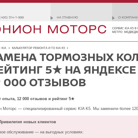
(495) 514-1-999
НА ГЛАВНУЮ
О КОМПАН
СЕРВИС KIA K5 В
МЕТРО: МЕДВЕДК
 KIA
КАЛЬКУЛЯТОР РЕМОНТА И ТО KIA K5
АМЕНА ТОРМОЗНЫХ КОЛ
ЕЙТИНГ 5★ НА ЯНДЕКСЕ
2 000 ОТЗЫВОВ
т опыта, 12 000 отзывов и рейтинг 5★
 Моторс — специализированный сервис KIA K5. Мы заменили более 120 
ривилегия новых клиентов
вое обслуживание — на выгодных условиях: