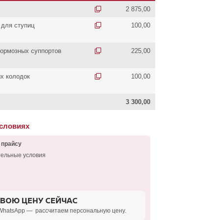
2 875,00
 для ступиц
100,00
ормозных суппортов
225,00
х колодок
100,00
3 300,00
условиях
 прайсу
тельные условия
СВОЮ ЦЕНУ СЕЙЧАС
WhatsApp — рассчитаем персональную цену.