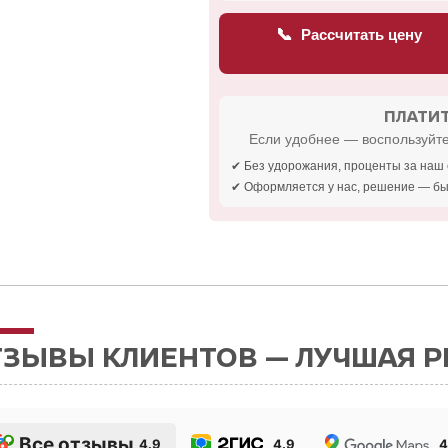
📞
Рассчитать цену
ПЛАТИТ
Если удобнее — воспользуйте
✔ Без удорожания, проценты за наш 
✔ Оформляется у нас, решение — бы
ТЗЫВЫ КЛИЕНТОВ — ЛУЧШАЯ 
Все отзывы
4.9
4.9
4