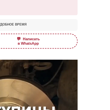
УДОБНОЕ ВРЕМЯ
💬
Написать
в WhatsApp