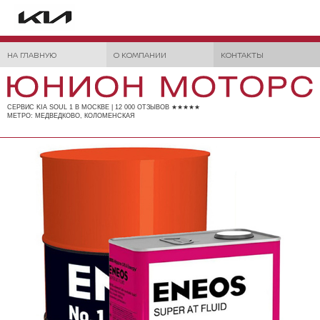
НА ГЛАВНУЮ
О КОМПАНИИ
КОНТАКТЫ
СЕРВИС KIA SOUL 1 В МОСКВЕ | 12 000 ОТЗЫВОВ ★★★★★
МЕТРО: МЕДВЕДКОВО, КОЛОМЕНСКАЯ