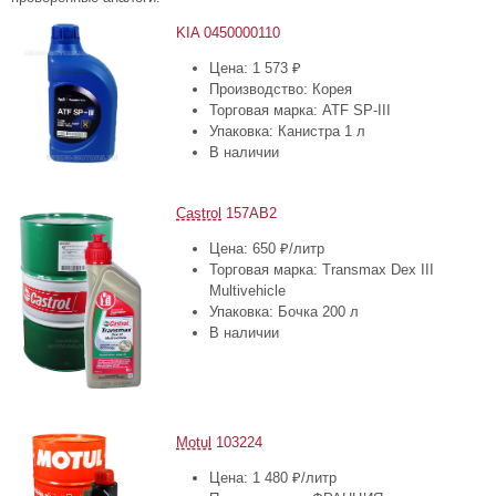
KIA 0450000110
Цена: 1 573 ₽
Производство: Корея
Торговая марка: ATF SP-III
Упаковка: Канистра 1 л
В наличии
Castrol
157AB2
Цена: 650 ₽/литр
Торговая марка: Transmax Dex III
Multivehicle
Упаковка: Бочка 200 л
В наличии
Motul
103224
Цена: 1 480 ₽/литр