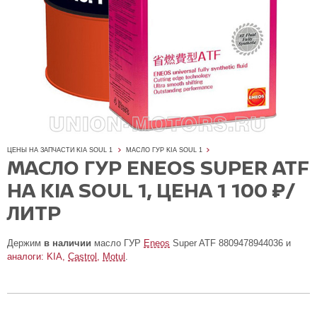
ЦЕНЫ НА ЗАПЧАСТИ KIA SOUL 1
МАСЛО ГУР KIA SOUL 1
МАСЛО ГУР ENEOS SUPER ATF
НА KIA SOUL 1, ЦЕНА 1 100 ₽/
ЛИТР
Держим
в наличии
масло ГУР
Eneos
Super ATF 8809478944036 и
аналоги: KIA,
Castrol
,
Motul
.