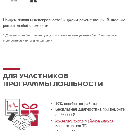
Найдем причины неисправностей и дадим рекомендации. Выполним
ремонт любой сложности.
*
Диагностика бесплатна при условии выполнения рекомендаций по итогам
диагностики в нашем техцентре.
ДЛЯ УЧАСТНИКОВ
ПРОГРАММЫ ЛОЯЛЬНОСТИ
10% кешбэк
на работы.
Бесплатная диагностика
при ремонте
от 25 000 ₽.
2-фазная мойка
и
уборка салона
бесплатно при ТО.