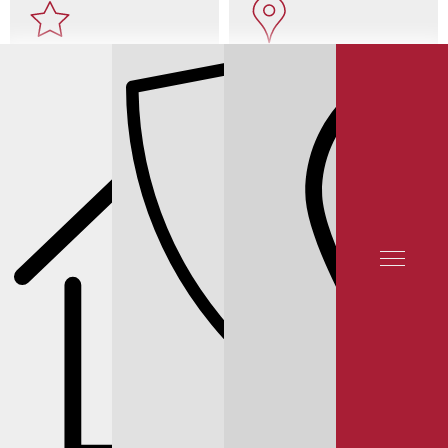
ОТЗЫВЫ КЛИЕНТОВ
КОНТАКТЫ
ЦЕНЫ НА ЗАПЧАСТИ KIA SOUL 1
МАСЛО ГУР KIA SOUL 1
МАСЛО ГУР
ENEOS SUPER ATF НА KIA SOUL 1, ЦЕНА 1 100 ₽/ЛИТР
© 2025 YUNION MOTORS, OOO