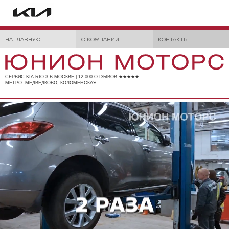
НА ГЛАВНУЮ
О КОМПАНИИ
КОНТАКТЫ
СЕРВИС KIA RIO 3 В МОСКВЕ | 12 000 ОТЗЫВОВ ★★★★★
МЕТРО: МЕДВЕДКОВО, КОЛОМЕНСКАЯ