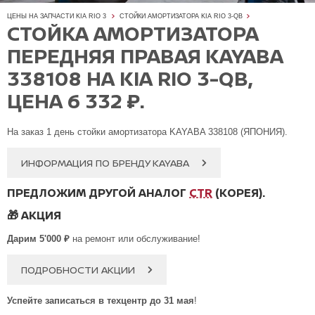
ЦЕНЫ НА ЗАПЧАСТИ KIA RIO 3
СТОЙКИ АМОРТИЗАТОРА KIA RIO 3-QB
СТОЙКА АМОРТИЗАТОРА
ПЕРЕДНЯЯ ПРАВАЯ KAYABA
338108 НА KIA RIO 3-QB,
ЦЕНА 6 332 ₽.
На заказ 1 день стойки амортизатора KAYABA 338108 (ЯПОНИЯ).
ИНФОРМАЦИЯ ПО БРЕНДУ KAYABA
ПРЕДЛОЖИМ ДРУГОЙ АНАЛОГ
CTR
(КОРЕЯ).
🎁
АКЦИЯ
Дарим 5'000 ₽
на ремонт или обслуживание!
ПОДРОБНОСТИ АКЦИИ
Успейте записаться в техцентр до 31 мая
!