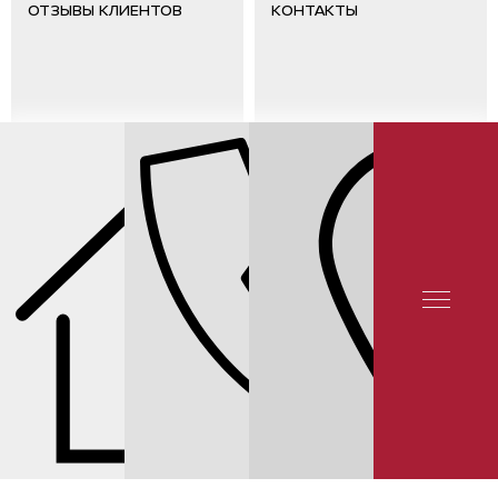
ОТЗЫВЫ КЛИЕНТОВ
КОНТАКТЫ
ЦЕНЫ НА ЗАПЧАСТИ KIA RIO 3
СТОЙКИ АМОРТИЗАТОРА KIA RIO 3-QB
СТОЙКА АМОРТИЗАТОРА ПЕРЕДНЯЯ ПРАВАЯ KAYABA 338108 НА KIA RIO 3-
QB, ЦЕНА 6 332 ₽.
© 2025 YUNION MOTORS, OOO