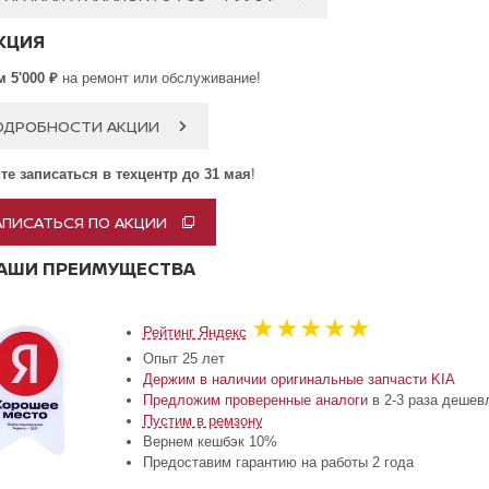
КЦИЯ
 5'000 ₽
на ремонт или обслуживание!
ОДРОБНОСТИ АКЦИИ
те записаться в техцентр до 31 мая
!
АПИСАТЬСЯ ПО АКЦИИ
АШИ ПРЕИМУЩЕСТВА
★★★★★
Рейтинг Яндекс
Опыт 25 лет
Держим в наличии оригинальные запчасти KIA
Предложим проверенные аналоги
в 2-3 раза дешев
Пустим в ремзону
Вернем кешбэк 10%
Предоставим гарантию на работы 2 года