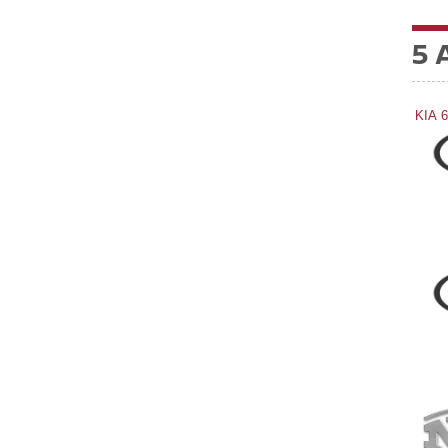
5 
KIA 6