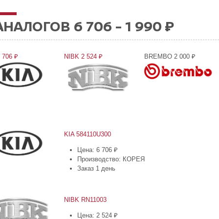
АНАЛОГОВ 6 706 - 1 990 ₽
 706 ₽
NIBK 2 524 ₽
BREMBO 2 000 ₽
KIA 584110U300
Цена: 6 706 ₽
Производство: КОРЕЯ
Заказ 1 день
NIBK RN11003
Цена: 2 524 ₽