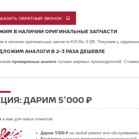
АКАЗАТЬ ОБРАТНЫЙ ЗВОНОК
ЖИМ В НАЛИЧИИ ОРИГИНАЛЬНЫЕ ЗАПЧАСТИ
м в наличии оригинальные запчасти KIA Rio 3 QB. Покупаем у надежны
ДЛОЖИМ АНАЛОГИ В 2-3 РАЗА ДЕШЕВЛЕ
ложим
проверенные аналоги
лучших мировых производителей. Стоимост
ЦИЯ: ДАРИМ 5'000 ₽
я
в мае для новых клиентов:
Дарим 5'000 ₽
на любой ремонт или обслуживание
Бесплатно
сделаем
диагностику
неисправностей.