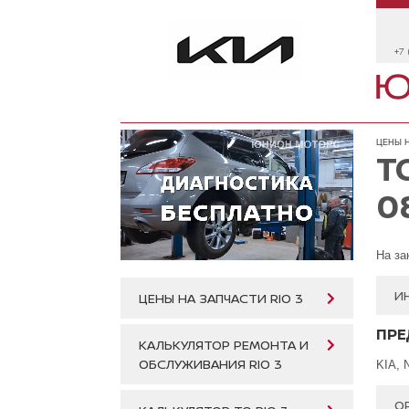
+7 
ЦЕНЫ Н
Т
0
На за
И
ЦЕНЫ НА ЗАПЧАСТИ RIO 3
ПРЕ
КАЛЬКУЛЯТОР РЕМОНТА И
ОБСЛУЖИВАНИЯ RIO 3
KIA, 
ОР