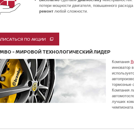
потери мощности двигателя, повышенного расхода 
ремонт
любой сложности.
АПИСАТЬСЯ ПО АКЦИИ
MBO - МИРОВОЙ ТЕХНОЛОГИЧЕСКИЙ ЛИДЕР
Компания
B
инноватор 
использует
автопроизво
тормозные 
Компания л
автомотоспо
лучших ком
чемпионата 