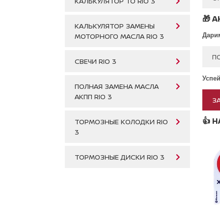
КАЛЬКУЛЯТОР ТО RIO 3
🎁
А
КАЛЬКУЛЯТОР ЗАМЕНЫ
Дарим
МОТОРНОГО МАСЛА RIO 3
П
СВЕЧИ RIO 3
Успей
ПОЛНАЯ ЗАМЕНА МАСЛА
АКПП RIO 3
З
👍
Н
ТОРМОЗНЫЕ КОЛОДКИ RIO
3
ТОРМОЗНЫЕ ДИСКИ RIO 3