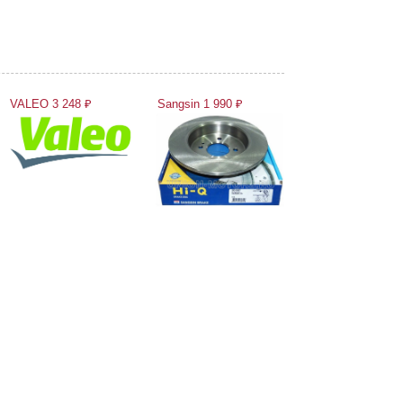
VALEO 3 248 ₽
Sangsin 1 990 ₽